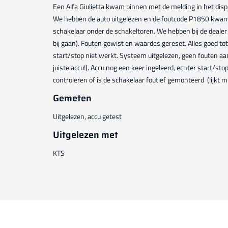
Een Alfa Giulietta kwam binnen met de melding in het dis
We hebben de auto uitgelezen en de foutcode P1850 kwam
schakelaar onder de schakeltoren. We hebben bij de dealer
bij gaan). Fouten gewist en waardes gereset. Alles goed to
start/stop niet werkt. Systeem uitgelezen, geen fouten aan
juiste accu!). Accu nog een keer ingeleerd, echter start/sto
controleren of is de schakelaar foutief gemonteerd (lijkt 
Gemeten
Uitgelezen, accu getest
Uitgelezen met
KTS