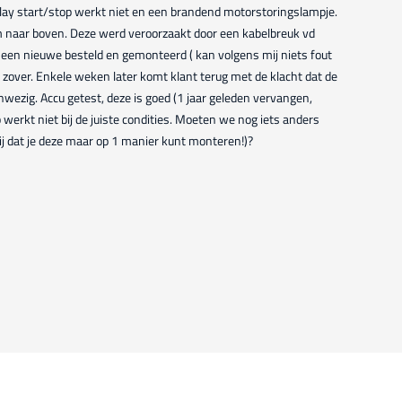
play start/stop werkt niet en een brandend motorstoringslampje.
 naar boven. Deze werd veroorzaakt door een kabelbreuk vd
 een nieuwe besteld en gemonteerd ( kan volgens mij niets fout
t zover. Enkele weken later komt klant terug met de klacht dat de
wezig. Accu getest, deze is goed (1 jaar geleden vervangen,
p werkt niet bij de juiste condities. Moeten we nog iets anders
mij dat je deze maar op 1 manier kunt monteren!)?