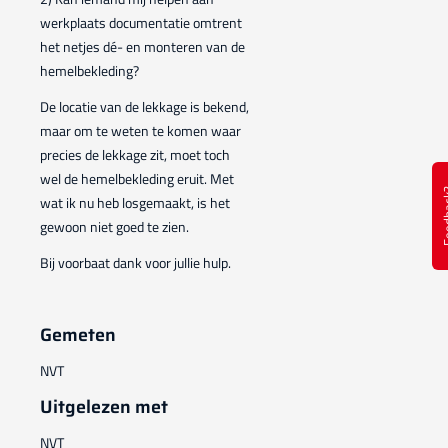
werkplaats documentatie omtrent
het netjes dé- en monteren van de
hemelbekleding?
De locatie van de lekkage is bekend,
maar om te weten te komen waar
precies de lekkage zit, moet toch
wel de hemelbekleding eruit. Met
Feed
wat ik nu heb losgemaakt, is het
gewoon niet goed te zien.
Bij voorbaat dank voor jullie hulp.
Gemeten
NVT
Uitgelezen met
NVT