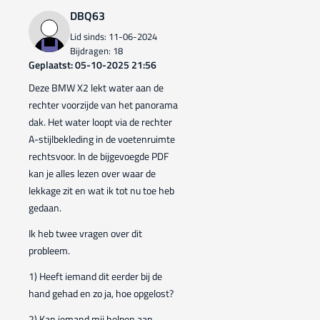
DBQ63
Lid sinds: 11-06-2024
Bijdragen: 18
Geplaatst: 05-10-2025 21:56
Deze BMW X2 lekt water aan de
rechter voorzijde van het panorama
dak. Het water loopt via de rechter
A-stijlbekleding in de voetenruimte
rechtsvoor. In de bijgevoegde PDF
kan je alles lezen over waar de
lekkage zit en wat ik tot nu toe heb
gedaan.
Ik heb twee vragen over dit
probleem.
1) Heeft iemand dit eerder bij de
hand gehad en zo ja, hoe opgelost?
2) Kan iemand mij helpen aan