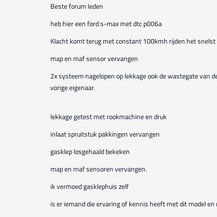
Beste forum leden
heb hier een ford s-max met dtc p006a
Klacht komt terug met constant 100kmh rijden het snelst
map en maf sensor vervangen
2x systeem nagelopen op lekkage ook de wastegate van de
vorige eigenaar.
lekkage getest met rookmachine en druk
inlaat spruitstuk pakkingen vervangen
gasklep losgehaald bekeken
map en maf sensoren vervangen.
ik vermoed gasklephuis zelf
is er iemand die ervaring of kennis heeft met dit model en