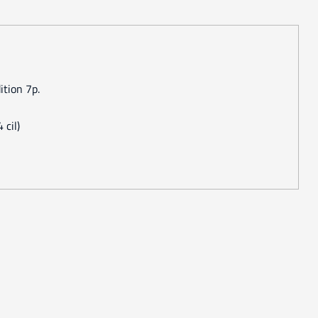
ition 7p.
 cil)