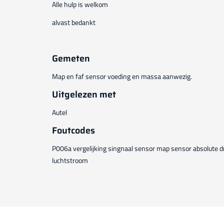
Alle hulp is welkom
alvast bedankt
Gemeten
Map en faf sensor voeding en massa aanwezig.
Uitgelezen met
Autel
Foutcodes
P006a vergelijking singnaal sensor map sensor absolute d
luchtstroom