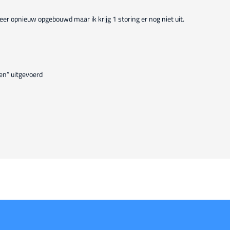
r opnieuw opgebouwd maar ik krijg 1 storing er nog niet uit.
en” uitgevoerd