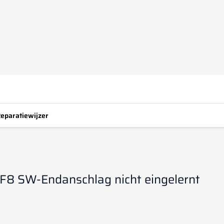
eparatiewijzer
8 SW-Endanschlag nicht eingelernt