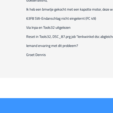
Goedenavond,
Ik heb een bmwtje gekocht met een kapotte motor, deze wee
63F8 SW-Endanschlag nicht eingelernt (FC 49)
Via Inpa en Tools32 uitgelezen
Reset in Tools32, DSC_87.prg job “lenkwinkel dsc abgleich
Iemand ervaring met dit probleem?
Groet Dennis