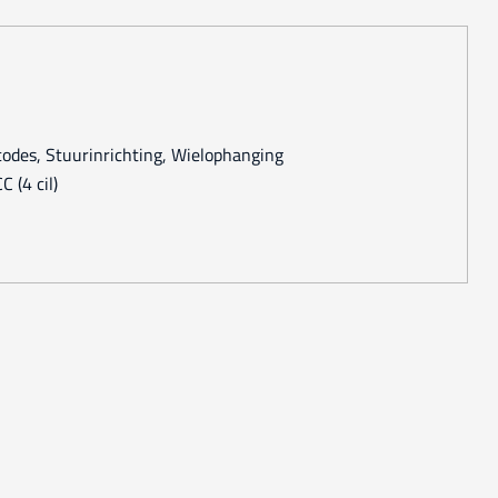
tcodes, Stuurinrichting, Wielophanging
 (4 cil)