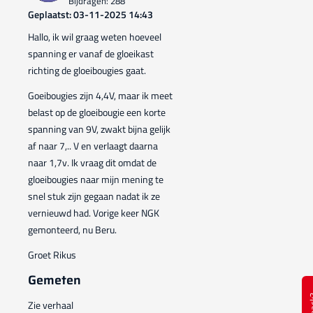
Bijdragen: 288
Geplaatst: 03-11-2025 14:43
Hallo, ik wil graag weten hoeveel
spanning er vanaf de gloeikast
richting de gloeibougies gaat.
Goeibougies zijn 4,4V, maar ik meet
belast op de gloeibougie een korte
spanning van 9V, zwakt bijna gelijk
af naar 7,.. V en verlaagt daarna
naar 1,7v. Ik vraag dit omdat de
gloeibougies naar mijn mening te
snel stuk zijn gegaan nadat ik ze
vernieuwd had. Vorige keer NGK
gemonteerd, nu Beru.
Groet Rikus
Gemeten
Zie verhaal