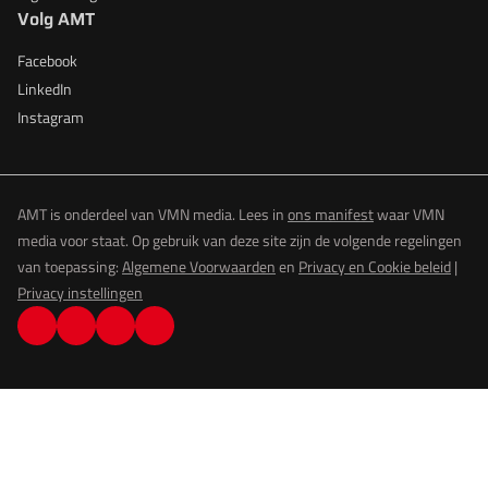
Volg AMT
Facebook
LinkedIn
Instagram
AMT is onderdeel van VMN media. Lees in
ons manifest
waar VMN
media voor staat. Op gebruik van deze site zijn de volgende regelingen
van toepassing:
Algemene Voorwaarden
en
Privacy en Cookie beleid
|
Privacy instellingen