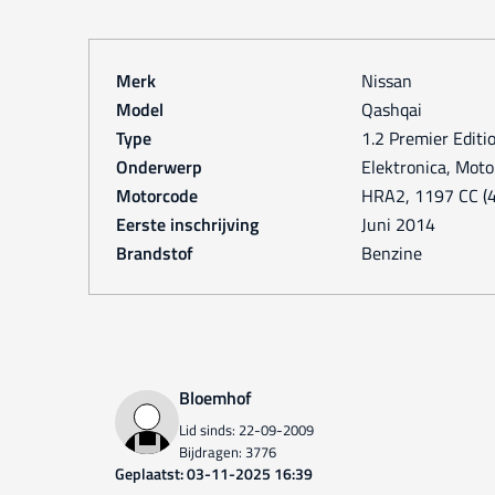
Merk
Nissan
Model
Qashqai
Type
1.2 Premier Editi
Onderwerp
Elektronica, Moto
Motorcode
HRA2, 1197 CC (4 
Eerste inschrijving
juni 2014
Brandstof
Benzine
Bloemhof
Lid sinds: 22-09-2009
Bijdragen: 3776
Geplaatst: 03-11-2025 16:39