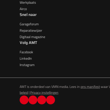
Werkplaats
Airco
Snel naar
Garageforum
Reparatiewijzer
Digitaal magazine
Volg AMT
Facebook
LinkedIn
Instagram
AMT is onderdeel van VMN media. Lees in
ons manifest
waar V
beleid
|
Privacy instellingen