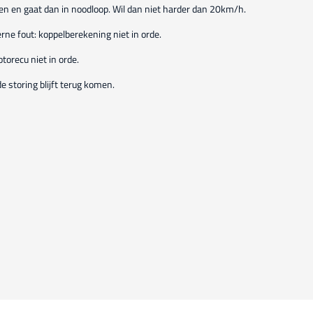
n en gaat dan in noodloop. Wil dan niet harder dan 20km/h.
ne fout: koppelberekening niet in orde.
orecu niet in orde.
e storing blijft terug komen.