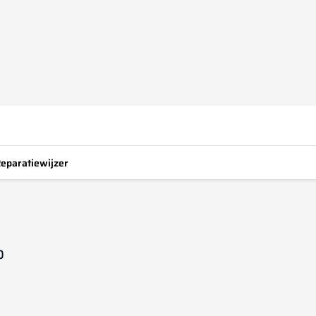
eparatiewijzer
p