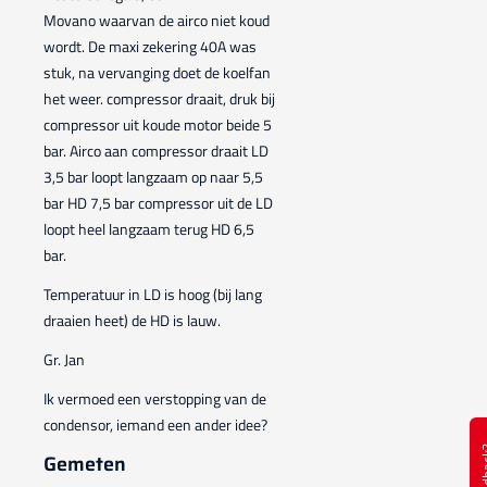
Movano waarvan de airco niet koud
wordt. De maxi zekering 40A was
stuk, na vervanging doet de koelfan
het weer. compressor draait, druk bij
compressor uit koude motor beide 5
bar. Airco aan compressor draait LD
3,5 bar loopt langzaam op naar 5,5
bar HD 7,5 bar compressor uit de LD
loopt heel langzaam terug HD 6,5
bar.
Temperatuur in LD is hoog (bij lang
draaien heet) de HD is lauw.
Gr. Jan
Ik vermoed een verstopping van de
condensor, iemand een ander idee?
Feed
Gemeten