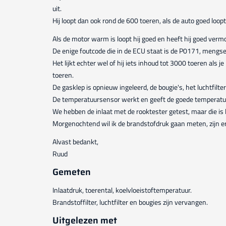
uit.
Hij loopt dan ook rond de 600 toeren, als de auto goed loopt
Als de motor warm is loopt hij goed en heeft hij goed verm
De enige foutcode die in de ECU staat is de P0171, mengse
Het lijkt echter wel of hij iets inhoud tot 3000 toeren als j
toeren.
De gasklep is opnieuw ingeleerd, de bougie's, het luchtfilte
De temperatuursensor werkt en geeft de goede temperatuu
We hebben de inlaat met de rooktester getest, maar die is 
Morgenochtend wil ik de brandstofdruk gaan meten, zijn e
Alvast bedankt,
Ruud
Gemeten
Inlaatdruk, toerental, koelvloeistoftemperatuur.
Brandstoffilter, luchtfilter en bougies zijn vervangen.
Uitgelezen met