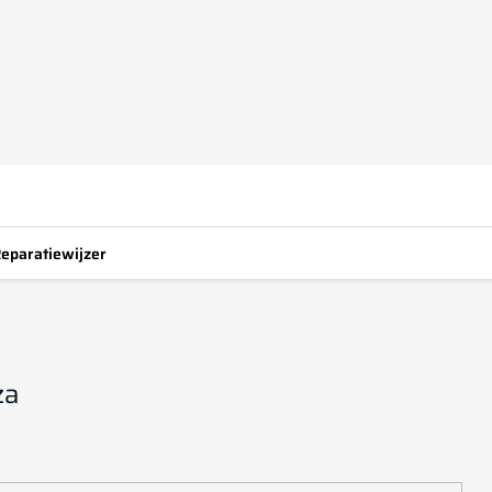
eparatiewijzer
za