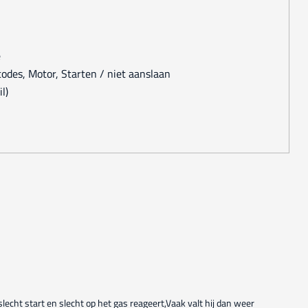
e
tcodes, Motor, Starten / niet aanslaan
l)
slecht start en slecht op het gas reageert,Vaak valt hij dan weer