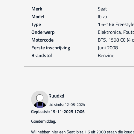
Merk
Seat
Model
Ibiza
Type
1.6-16V Freestyl
Onderwerp
Elektronica, Fou
Motorcode
BTS, 1598 CC (4 ci
Eerste inschrijving
juni 2008
Brandstof
Benzine
Ruudxd
Lid sinds: 12-08-2024
Geplaatst: 19-11-2025 17:06
Goedemiddag,
Wij hebben hier een Seat Ibiza 1.6 uit 2008 staan die koud 