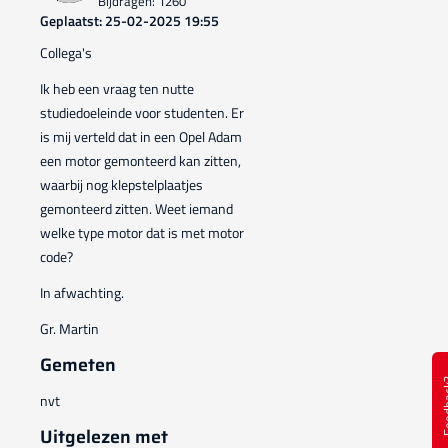
Bijdragen: 1260
Geplaatst: 25-02-2025 19:55
Collega's
Ik heb een vraag ten nutte
studiedoeleinde voor studenten. Er
is mij verteld dat in een Opel Adam
een motor gemonteerd kan zitten,
waarbij nog klepstelplaatjes
gemonteerd zitten. Weet iemand
welke type motor dat is met motor
code?
In afwachting.
Gr. Martin
Gemeten
Feed
nvt
Uitgelezen met