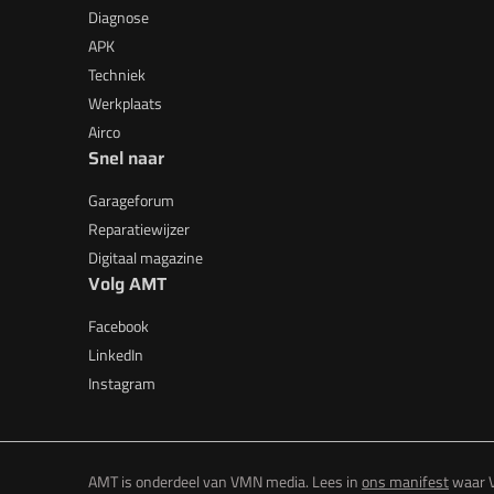
Diagnose
APK
Techniek
Werkplaats
Airco
Snel naar
Garageforum
Reparatiewijzer
Digitaal magazine
Volg AMT
Facebook
LinkedIn
Instagram
AMT is onderdeel van VMN media. Lees in
ons manifest
waar V