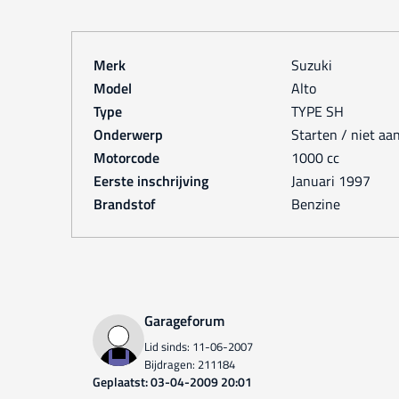
Merk
Suzuki
Model
Alto
Type
TYPE SH
Onderwerp
Starten / niet aa
Motorcode
1000 cc
Eerste inschrijving
januari 1997
Brandstof
Benzine
Garageforum
Lid sinds: 11-06-2007
Bijdragen: 211184
Geplaatst: 03-04-2009 20:01