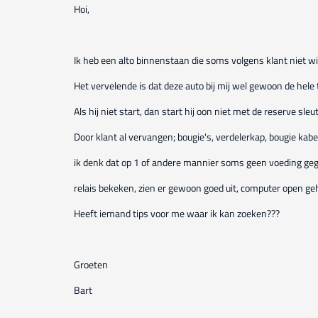
Hoi,
Ik heb een alto binnenstaan die soms volgens klant niet wi
Het vervelende is dat deze auto bij mij wel gewoon de hele t
Als hij niet start, dan start hij oon niet met de reserve sleut
Door klant al vervangen; bougie's, verdelerkap, bougie kabe
ik denk dat op 1 of andere mannier soms geen voeding ge
relais bekeken, zien er gewoon goed uit, computer open geh
Heeft iemand tips voor me waar ik kan zoeken???
Groeten
Bart