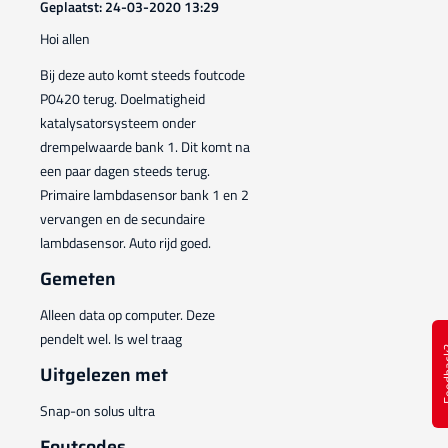
Geplaatst: 24-03-2020 13:29
Hoi allen
Bij deze auto komt steeds foutcode
P0420 terug. Doelmatigheid
katalysatorsysteem onder
drempelwaarde bank 1. Dit komt na
een paar dagen steeds terug.
Primaire lambdasensor bank 1 en 2
vervangen en de secundaire
lambdasensor. Auto rijd goed.
Gemeten
Alleen data op computer. Deze
pendelt wel. Is wel traag
Feed
Uitgelezen met
Snap-on solus ultra
Foutcodes