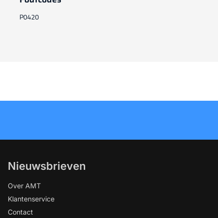
P0420
Nieuwsbrieven
Over AMT
Klantenservice
Contact