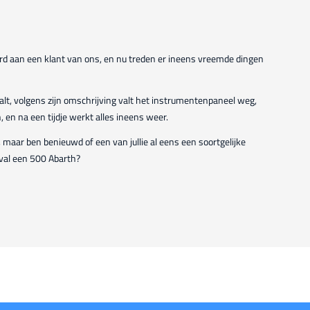
erd aan een klant van ons, en nu treden er ineens vreemde dingen
itvalt, volgens zijn omschrijving valt het instrumentenpaneel weg,
, en na een tijdje werkt alles ineens weer.
 maar ben benieuwd of een van jullie al eens een soortgelijke
eval een 500 Abarth?