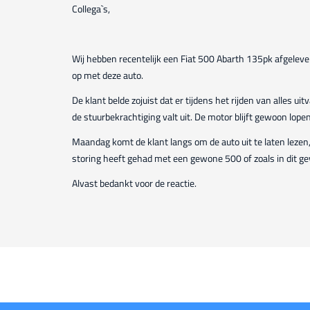
Collega`s,
Wij hebben recentelijk een Fiat 500 Abarth 135pk afgelev
op met deze auto.
De klant belde zojuist dat er tijdens het rijden van alles u
de stuurbekrachtiging valt uit. De motor blijft gewoon lopen
Maandag komt de klant langs om de auto uit te laten lezen,
storing heeft gehad met een gewone 500 of zoals in dit g
Alvast bedankt voor de reactie.