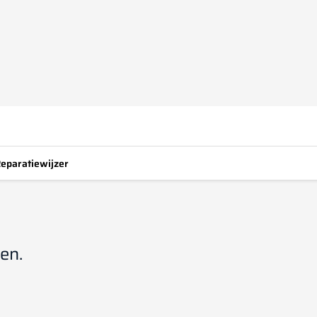
eparatiewijzer
den.