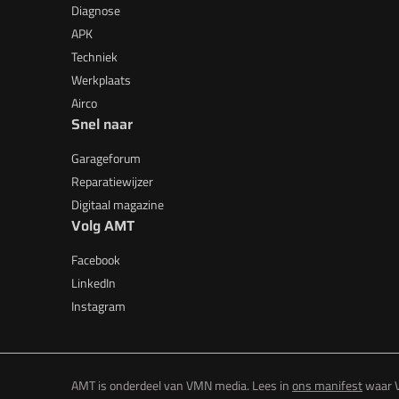
Diagnose
APK
Techniek
Werkplaats
Airco
Snel naar
Garageforum
Reparatiewijzer
Digitaal magazine
Volg AMT
Facebook
LinkedIn
Instagram
AMT is onderdeel van VMN media. Lees in
ons manifest
waar V