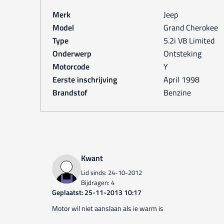
Merk
Jeep
Model
Grand Cherokee
Type
5.2i V8 Limited
Onderwerp
Ontsteking
Motorcode
Y
Eerste inschrijving
april 1998
Brandstof
Benzine
Kwant
Lid sinds: 24-10-2012
Bijdragen: 4
Geplaatst: 25-11-2013 10:17
Motor wil niet aanslaan als ie warm is