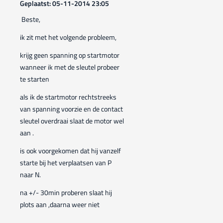
Geplaatst: 05-11-2014 23:05
Beste,
ik zit met het volgende probleem,
krijg geen spanning op startmotor
wanneer ik met de sleutel probeer
te starten
als ik de startmotor rechtstreeks
van spanning voorzie en de contact
sleutel overdraai slaat de motor wel
aan .
is ook voorgekomen dat hij vanzelf
starte bij het verplaatsen van P
naar N.
na +/- 30min proberen slaat hij
plots aan ,daarna weer niet