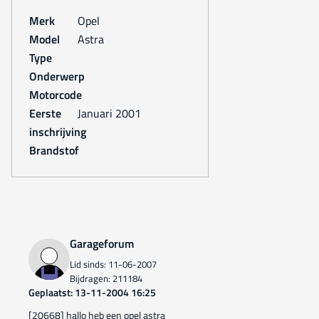
Merk
Opel
Model
Astra
Type
Onderwerp
Motorcode
Eerste
januari 2001
inschrijving
Brandstof
Garageforum
Lid sinds: 11-06-2007
Bijdragen: 211184
Geplaatst: 13-11-2004 16:25
[20668] hallo heb een opel astra