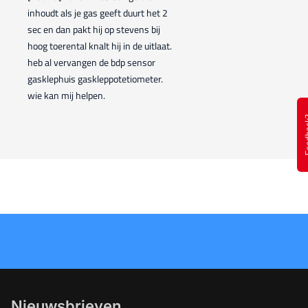
inhoudt als je gas geeft duurt het 2
sec en dan pakt hij op stevens bij
hoog toerental knalt hij in de uitlaat.
heb al vervangen de bdp sensor
gasklephuis gaskleppotetiometer.
wie kan mij helpen.
Feed
Nieuwsbrieven