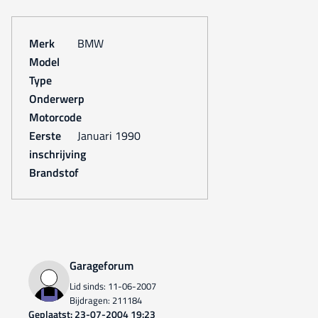
Merk
BMW
Model
Type
Onderwerp
Motorcode
Eerste
januari 1990
inschrijving
Brandstof
Garageforum
Lid sinds: 11-06-2007
Bijdragen: 211184
Geplaatst: 23-07-2004 19:23