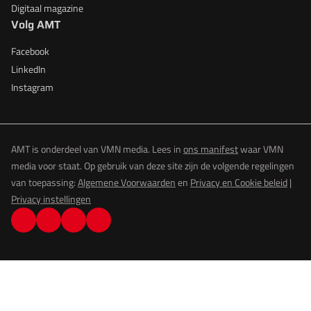
Digitaal magazine
Volg AMT
Facebook
LinkedIn
Instagram
AMT is onderdeel van VMN media. Lees in
ons manifest
waar VMN
media voor staat. Op gebruik van deze site zijn de volgende regelingen
van toepassing:
Algemene Voorwaarden
en
Privacy en Cookie beleid
|
Privacy instellingen