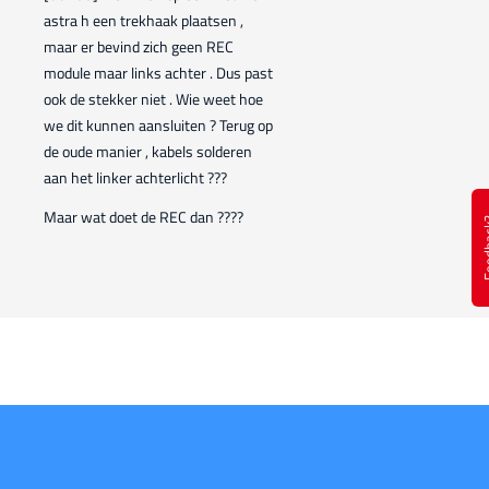
astra h een trekhaak plaatsen ,
maar er bevind zich geen REC
module maar links achter . Dus past
ook de stekker niet . Wie weet hoe
we dit kunnen aansluiten ? Terug op
de oude manier , kabels solderen
aan het linker achterlicht ???
Maar wat doet de REC dan ????
Feed