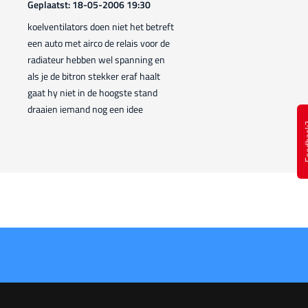
Geplaatst: 18-05-2006 19:30
koelventilators doen niet het betreft
een auto met airco de relais voor de
radiateur hebben wel spanning en
als je de bitron stekker eraf haalt
gaat hy niet in de hoogste stand
draaien iemand nog een idee
Feed