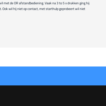
il met de OR afstandbediening. Vaak na 3 to 5 x drukken ging hij
et. Ook wil hij niet op contact, met starthulp geprobeert wil niet
.