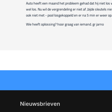
Auto heeft een maand het probleem gehad dat hij niet los w
wel los. Nu wil de vergrendeling er niet af ,bijde sleutels ni
ook niet met - pool losgekoppeld en er na 5 min er weer op
Wie heeft oplossing? hoor graag van iemand. gr jarno
Nieuwsbrieven