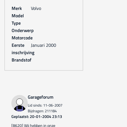
Merk
Volvo
Model
Type
Onderwerp
Motorcode
Eerste
januari 2000
inschrijving
Brandstof
Garageforum
Lid sinds: 11-06-2007
Bijdragen: 211184
Geplaatst: 20-01-2004 23:13
[8620] Wij hebben in onze