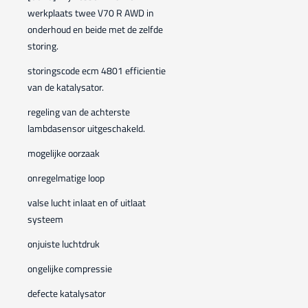
werkplaats twee V70 R AWD in
onderhoud en beide met de zelfde
storing.
storingscode ecm 4801 efficientie
van de katalysator.
regeling van de achterste
lambdasensor uitgeschakeld.
mogelijke oorzaak
onregelmatige loop
valse lucht inlaat en of uitlaat
systeem
onjuiste luchtdruk
ongelijke compressie
defecte katalysator