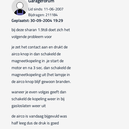
Garageforum
Lid sinds: 11-06-2007
Bijdragen: 211184
Geplaatst: 30-09-2004 19:29
bij deze sharan 1.9tdi doet zich het
volgende probleem voor
je zet het contact aan en drukt de
airco knop in dan schakeld de
magneetkopeling in .je start de
motor en na 3 sec. dan schakeld de
magneetkopeling uit (het lampje in
de airco knop blijf gewoon branden.
waneer je even volgas geeft dan
schakeld de kopeling weer in bij
gasloslaten weer uit
de airco is vandaag bijgevuld was
half leeg dus de druk is goed