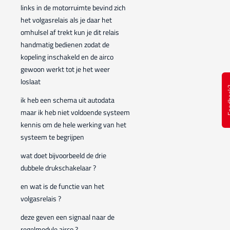
links in de motorruimte bevind zich
het volgasrelais als je daar het
omhulsel af trekt kun je dit relais
handmatig bedienen zodat de
kopeling inschakeld en de airco
gewoon werkt tot je het weer
loslaat
Feed
ik heb een schema uit autodata
maar ik heb niet voldoende systeem
kennis om de hele werking van het
systeem te begrijpen
wat doet bijvoorbeeld de drie
dubbele drukschakelaar ?
en wat is de functie van het
volgasrelais ?
deze geven een signaal naar de
regelmodule airco ?