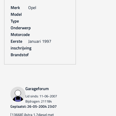
Merk
Opel
Model
Type
Onderwerp
Motorcode
Eerste
januari 1997
inschrijving
Brandstof
Garageforum
Lid sinds: 11-06-2007
Bijdragen: 211184
Geplaatst: 26-05-2004 23:07
[13668] Astra 1.7diesel met