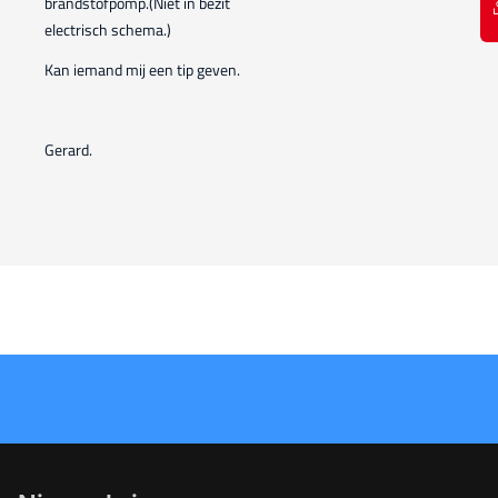
brandstofpomp.(Niet in bezit
electrisch schema.)
Kan iemand mij een tip geven.
Gerard.