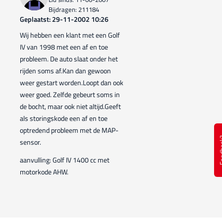
Bijdragen: 211184
Geplaatst: 29-11-2002 10:26
Wij hebben een klant met een Golf
IV van 1998 met een af en toe
probleem. De auto slaat onder het
rijden soms af.Kan dan gewoon
weer gestart worden.Loopt dan ook
weer goed. Zelfde gebeurt soms in
de bocht, maar ook niet altijd.Geeft
als storingskode een af en toe
optredend probleem met de MAP-
Feed
sensor.
aanvulling: Golf IV 1400 cc met
motorkode AHW.