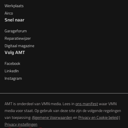
Werkplaats
Airco
Snel naar
Garageforum
Reparatiewijzer
Digitaal magazine
Volg AMT
Facebook
LinkedIn
Instagram
AMT is onderdeel van VMN media. Lees in
ons manifest
waar VMN
media voor staat. Op gebruik van deze site zijn de volgende regelingen
van toepassing:
Algemene Voorwaarden
en
Privacy en Cookie beleid
|
Privacy instellingen