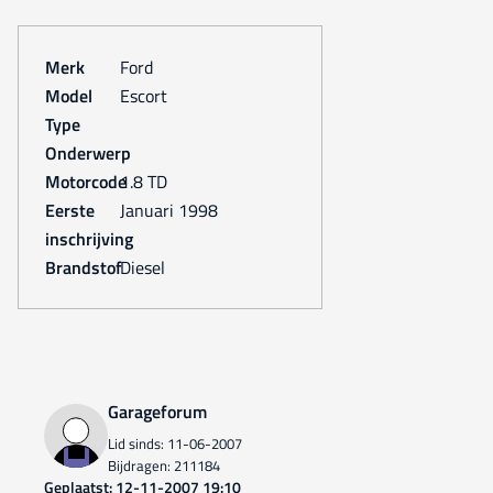
Merk
Ford
Model
Escort
Type
Onderwerp
Motorcode
1.8 TD
Eerste
januari 1998
inschrijving
Brandstof
Diesel
Garageforum
Lid sinds: 11-06-2007
Bijdragen: 211184
Geplaatst: 12-11-2007 19:10