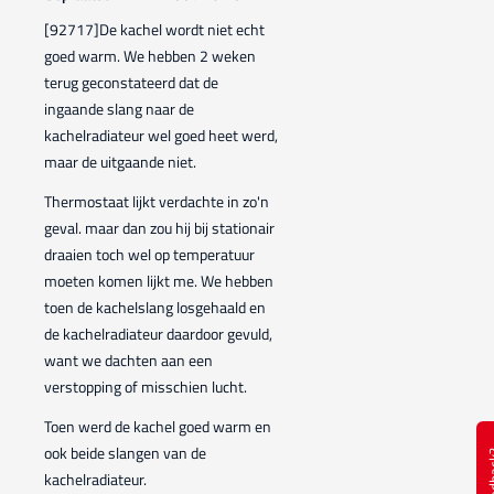
[92717]De kachel wordt niet echt
goed warm. We hebben 2 weken
terug geconstateerd dat de
ingaande slang naar de
kachelradiateur wel goed heet werd,
maar de uitgaande niet.
Thermostaat lijkt verdachte in zo'n
geval. maar dan zou hij bij stationair
draaien toch wel op temperatuur
moeten komen lijkt me. We hebben
toen de kachelslang losgehaald en
de kachelradiateur daardoor gevuld,
want we dachten aan een
verstopping of misschien lucht.
Toen werd de kachel goed warm en
ook beide slangen van de
Feed
kachelradiateur.