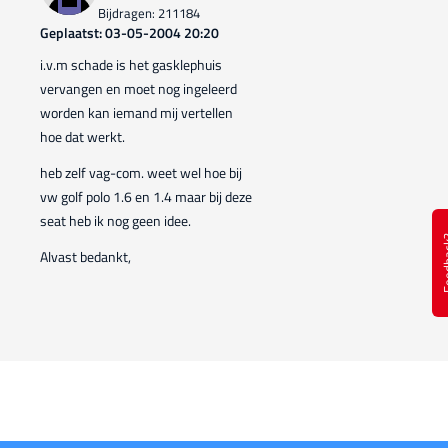
Bijdragen: 211184
Geplaatst: 03-05-2004 20:20
i.v.m schade is het gasklephuis
vervangen en moet nog ingeleerd
worden kan iemand mij vertellen
hoe dat werkt.
heb zelf vag-com. weet wel hoe bij
vw golf polo 1.6 en 1.4 maar bij deze
seat heb ik nog geen idee.
Feed
Alvast bedankt,